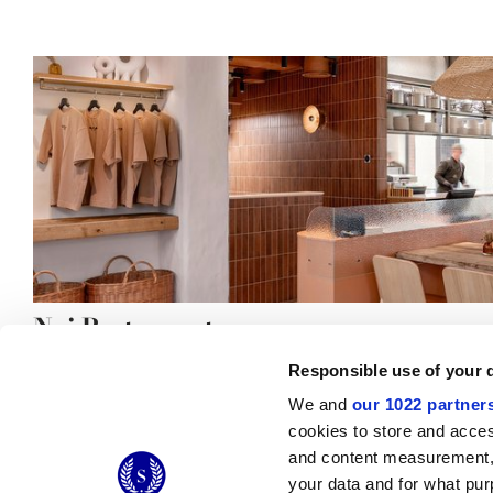
Nai Restaurant
Responsible use of your 
We and
our 1022 partner
cookies to store and acces
and content measurement,
© 2026 CERAMICHE MARCA CORONA S.P.A.
your data and for what pur