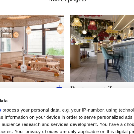
Restaurant Zaza
data
s
process your personal data, e.g. your IP-number, using techno
s information on your device in order to serve personalized ads
 audience research and services development. You have a choi
Liens utiles
Espace juridiqu
poses. Your privacy choices are only applicable on this digital p