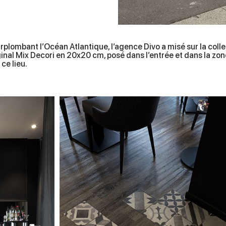
rplombant l’Océan Atlantique, l’agence Divo a misé sur la collec
iginal Mix Decori en 20x20 cm, posé dans l’entrée et dans la z
ce lieu.