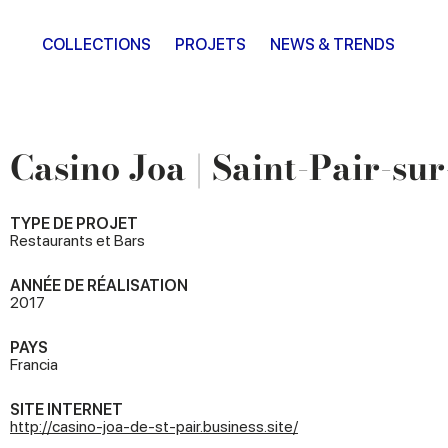
COLLECTIONS
PROJETS
NEWS & TRENDS
Casino Joa | Saint-Pair-su
TYPE DE PROJET
Restaurants et Bars
ANNÉE DE RÉALISATION
2017
PAYS
Francia
SITE INTERNET
http://casino-joa-de-st-pair.business.site/