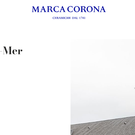
r-Mer