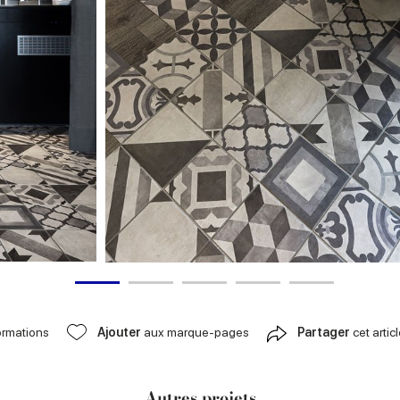
ormations
Ajouter
aux marque-pages
Partager
cet artic
Autres projets