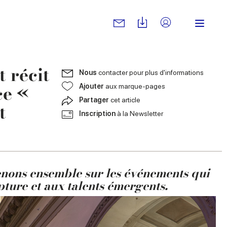
 récit
Nous
contacter pour plus d'informations
ce «
Ajouter
aux marque-pages
Partager
cet article
t
Inscription
à la Newsletter
enons ensemble sur les événements qui
lpture et aux talents émergents.