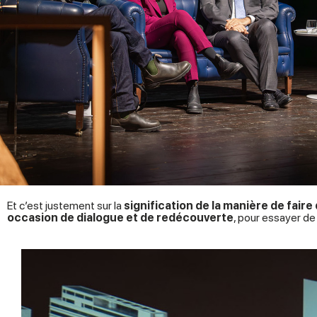
Et c’est justement sur la
signification de la manière de fair
occasion de dialogue et de redécouverte
, pour essayer de