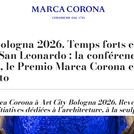
ologna 2026. Temps forts et
San Leonardo : la conféren
», le Premio Marca Corona e
to
rca Corona à Art City Bologna 2026. Rev
iatives dédiées à l’architecture, à la scu