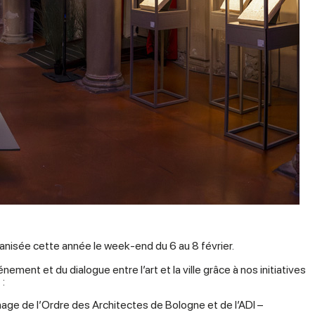
ganisée cette année le week-end du 6 au 8 février.
ent et du dialogue entre l’art et la ville grâce à nos initiatives
 :
onage de l’Ordre des Architectes de Bologne et de l’ADI –