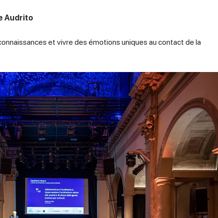
e Audrito
s connaissances et vivre des émotions uniques au contact de la