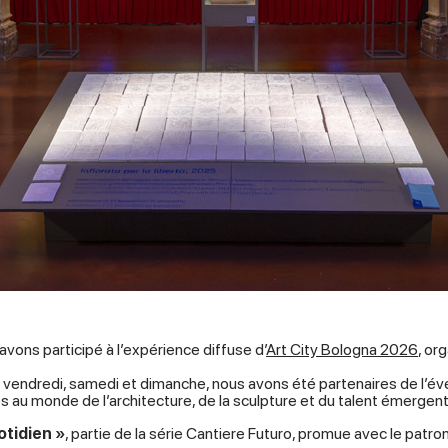
avons participé à l’expérience diffuse d’
Art City Bologna 2026
, or
vendredi, samedi et dimanche, nous avons été partenaires de l’événem
 au monde de l’architecture, de la sculpture et du talent émergent
otidien »
, partie de la série Cantiere Futuro, promue avec le patr