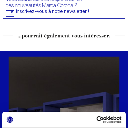
des nouveautés Marca Corona ?
Inscrivez-vous à notre newsletter !
...pourrait également vous intéresser.