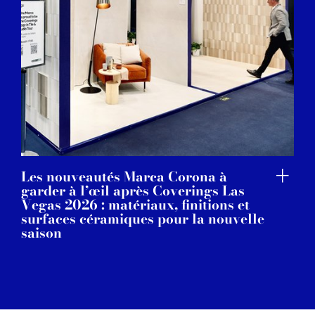
Les nouveautés Marca Corona à
garder à l’œil après Coverings Las
Vegas 2026 : matériaux, finitions et
surfaces céramiques pour la nouvelle
saison