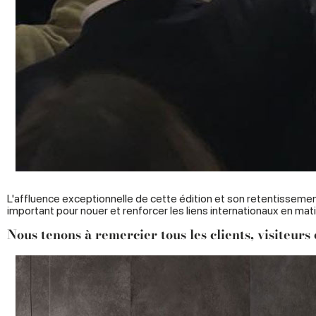
L'affluence exceptionnelle de cette édition et son retentissemen
important pour nouer et renforcer les liens internationaux en mat
Nous tenons à remercier tous les clients, visiteurs 