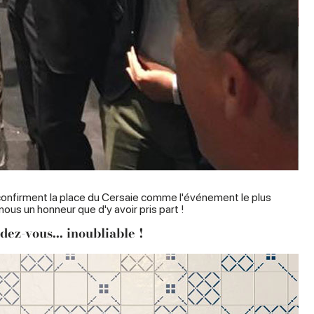
, confirment la place du Cersaie comme l'événement le plus
ous un honneur que d'y avoir pris part !
dez-vous...
inoubliable !