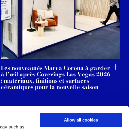
Les nouveautés Marca Corona à garder
à l’œil après Coverings Las Vegas 2026
: matériaux, finitions et surfaces
céramiques pour la nouvelle saison
Allow all cookies
logy such as