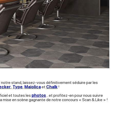
 notre stand, laissez-vous définitivement séduire par les
ecker
,
Type
,
Maiolica
et
Chalk
!
iciel et toutes les
photos
... et profitez-en pour nous suivre
 la mise en scène gagnante de notre concours « Scan & Like » !