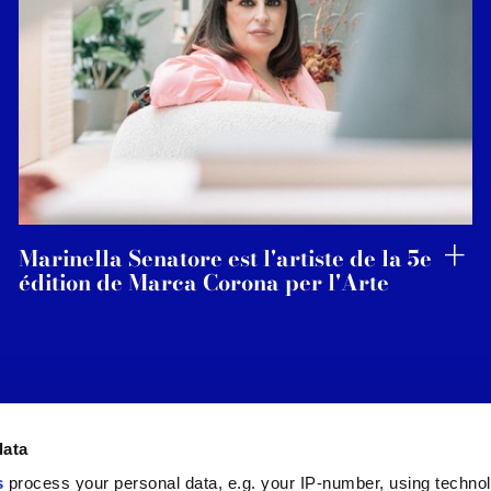
Marinella Senatore est l'artiste de la 5e
édition de Marca Corona per l'Arte
data
s
process your personal data, e.g. your IP-number, using techno