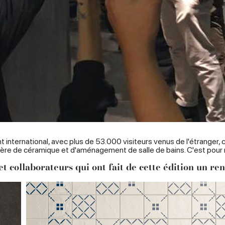
t international, avec plus de 53.000 visiteurs venus de l'étranger
ière de céramique et d'aménagement de salle de bains. C'est pour n
et collaborateurs qui ont fait de cette édition un ren