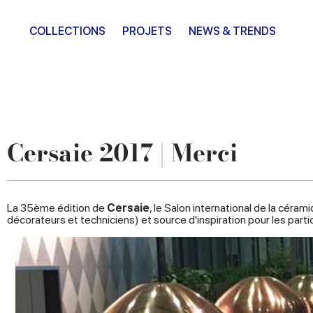
COLLECTIONS
PROJETS
NEWS & TRENDS
Cersaie 2017 | Merci
La 35ème édition de
Cersaie
, le Salon international de la céram
décorateurs et techniciens) et source d'inspiration pour les parti