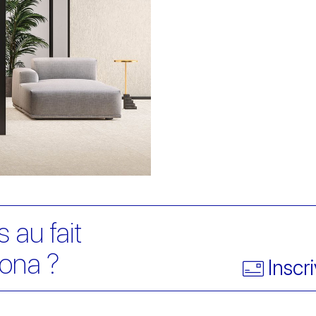
 au fait
ona ?
Inscr