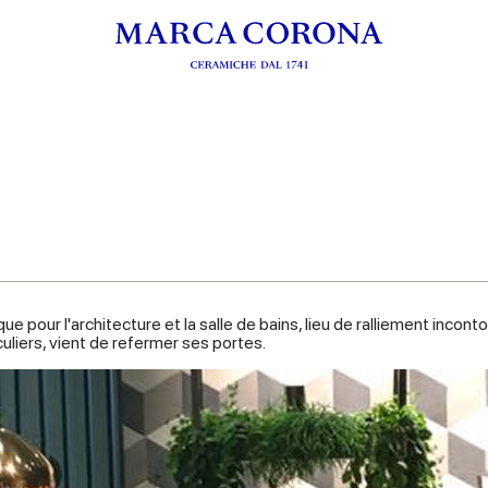
ique pour l'architecture et la salle de bains, lieu de ralliement inco
culiers, vient de refermer ses portes.