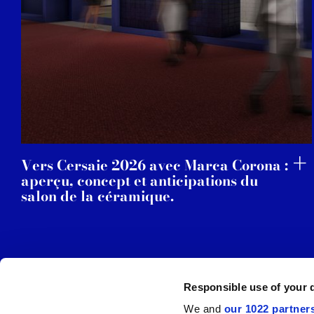
Vers Cersaie 2026 avec Marca Corona :
aperçu, concept et anticipations du
salon de la céramique.
Responsible use of your 
We and
our 1022 partner