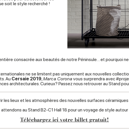
e soit le style recherché !
entière consacrée aux beautés de notre Péninsule… et pourquoi ne 
internationales ne se limitent pas uniquement aux nouvelles collect
ts. Au
Cersaie 2019
,
Marca Corona
vous surprendra avec #proje
nces architecturales. Curieux? Passez nous retrouver au Stand pou
r les lieux et les atmosphères des nouvelles surfaces céramique
 attendons au Stand B2-C1 Hall 18 pour un voyage de style autour
Téléchargez ici votre billet gratuit!