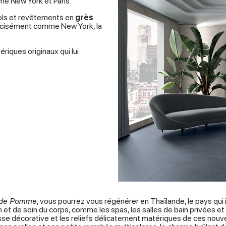
mme New York et Paris.
 sols et revêtements en
grès
précisément comme New York, la
riques originaux qui lui
de Pomme
, vous pourrez vous régénérer en Thaïlande, le pays qui 
 et de soin du corps, comme les spas, les salles de bain privées e
hesse décorative et les reliefs délicatement matériques de ces nouv