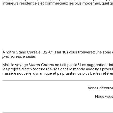
intérieurs résidentiels et commerciaux les plus modernes, quel qu
À notre Stand
Cersaie
(B2-C1, Hall 18) vous trouverez une zone 
prenez votre selfie!
Mais le voyage
Marca Corona
ne finit pas là ! Les suggestions 
les projets d’architecture réalisés dans le monde avec nos produi
manière nouvelle, dynamique et palpitante nos plus belles référe
Venez découvri
Nous vous