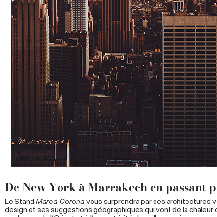
De New York à Marrakech en passant p
Le Stand
Marca Corona
vous surprendra par ses architectures 
design et ses suggestions géographiques qui vont de la chaleur