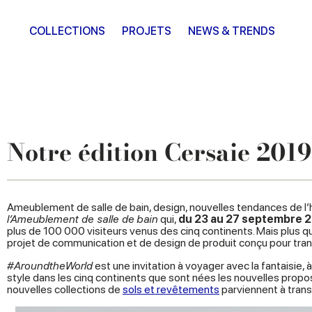
COLLECTIONS
PROJETS
NEWS & TRENDS
Notre édition Cersaie 20
Ameublement de salle de bain, design, nouvelles tendances de l’
l’Ameublement de salle de bain
qui,
du 23 au 27 septembre 
plus de 100 000 visiteurs venus des cinq continents. Mais plus qu
projet de communication et de design de produit conçu pour tra
#AroundtheWorld
est une invitation à voyager avec la fantaisie,
style dans les cinq continents que sont nées les nouvelles propos
nouvelles collections de
sols et revêtements
parviennent à trans