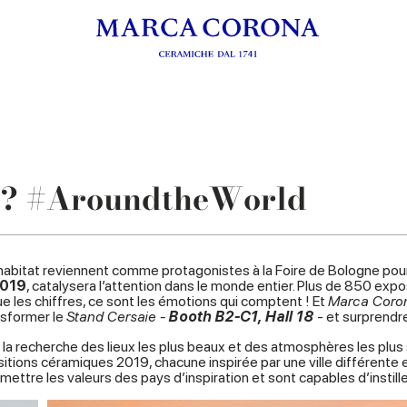
19? #AroundtheWorld
habitat reviennent comme protagonistes à la Foire de Bologne pour
2019
, catalysera l’attention dans le monde entier. Plus de 850 exp
e les chiffres, ce sont les émotions qui comptent ! Et
Marca Coro
nsformer le
Stand Cersaie -
Booth B2-C1, Hall 18
- et surprendre
 à la recherche des lieux les plus beaux et des atmosphères les plu
itions céramiques 2019, chacune inspirée par une ville différente et
mettre les valeurs des pays d’inspiration et sont capables d’instil