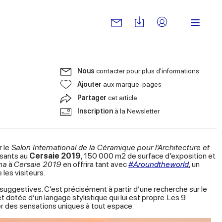
Nous
contacter pour plus d'informations
Ajouter
aux marque-pages
Partager
cet article
Inscription
à la Newsletter
 le
Salon International de la Céramique pour l'Architecture et
osants au
Cersaie 2019
, 150 000 m2 de surface d’exposition et
na
à
Cersaie 2019
en offrira tant avec
#Aroundtheworld
, un
 les visiteurs.
s suggestives. C’est précisément à partir d’une recherche sur le
 dotée d’un langage stylistique qui lui est propre. Les 9
ler des sensations uniques à tout espace.