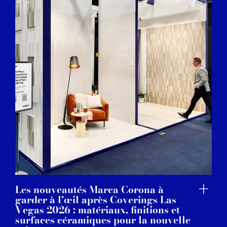
Les nouveautés Marca Corona à
garder à l’œil après Coverings Las
Vegas 2026 : matériaux, finitions et
surfaces céramiques pour la nouvelle