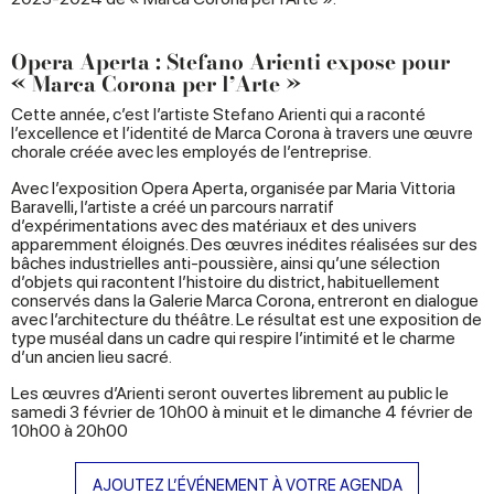
Opera Aperta : Stefano Arienti expose pour
« Marca Corona per l’Arte »
Cette année, c’est l’artiste Stefano Arienti qui a raconté
l’excellence et l’identité de Marca Corona à travers une œuvre
chorale créée avec les employés de l’entreprise.
Avec l’exposition Opera Aperta, organisée par Maria Vittoria
Baravelli, l’artiste a créé un parcours narratif
d’expérimentations avec des matériaux et des univers
apparemment éloignés. Des œuvres inédites réalisées sur des
bâches industrielles anti-poussière, ainsi qu’une sélection
d’objets qui racontent l’histoire du district, habituellement
conservés dans la Galerie Marca Corona, entreront en dialogue
avec l’architecture du théâtre. Le résultat est une exposition de
type muséal dans un cadre qui respire l’intimité et le charme
d’un ancien lieu sacré.
Les œuvres d’Arienti seront ouvertes librement au public le
samedi 3 février de 10h00 à minuit et le dimanche 4 février de
10h00 à 20h00
AJOUTEZ L’ÉVÉNEMENT À VOTRE AGENDA