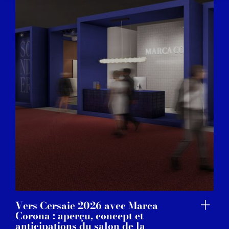
our social media, advertising and analytics partners who
may combine it with other information that you’ve
provided to them or that they’ve collected from your use
of their services.
Vers Cersaie 2026 avec Marca
Corona : aperçu, concept et
anticipations du salon de la