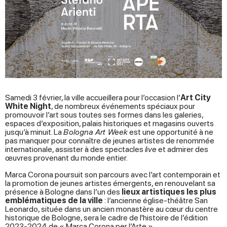
Samedi 3 février, la ville accueillera pour l’occasion l’
Art City
White Night
, de nombreux événements spéciaux pour
promouvoir l’art sous toutes ses formes dans les galeries,
espaces d’exposition, palais historiques et magasins ouverts
jusqu’à minuit. La
Bologna Art Week
est une opportunité à ne
pas manquer pour connaître de jeunes artistes de renommée
internationale, assister à des spectacles
live
et admirer des
œuvres provenant du monde entier.
Marca Corona poursuit son parcours avec l’art contemporain et
la promotion de jeunes artistes émergents, en renouvelant sa
présence à Bologne dans l’un des
lieux artistiques les plus
emblématiques de la ville
: l’ancienne église-théâtre San
Leonardo, située dans un ancien monastère au cœur du centre
historique de Bologne, sera le cadre de l'histoire de l’édition
2023-2024 de « Marca Corona per l’Arte ».