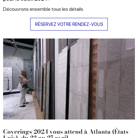
Découvrons ensemble tous les détails.
RÉSERVEZ VOTRE RENDEZ-VOUS
Coverings 2024 vous attend à Atlanta (États-
Unis), du 22 au 25 avril