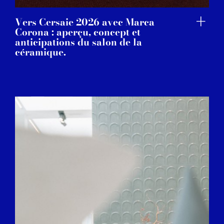
Vers Cersaie 2026 avec Marca
Corona : aperçu, concept et
anticipations du salon de la
céramique.