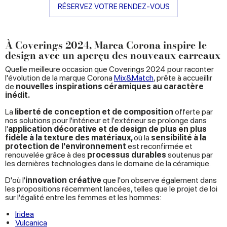
RÉSERVEZ VOTRE RENDEZ-VOUS
À Coverings 2024, Marca Corona inspire le
design avec un aperçu des nouveaux carreaux
Quelle meilleure occasion que Coverings 2024 pour raconter
l'évolution de la marque Corona
Mix&Match
, prête à accueillir
de
nouvelles inspirations céramiques au caractère
inédit.
La
liberté de conception et de composition
offerte par
nos solutions pour l'intérieur et l'extérieur se prolonge dans
l'
application décorative et de design de plus en plus
fidèle à la texture des matériaux,
où la
sensibilité à la
protection de l'environnement
est reconfirmée et
renouvelée grâce à des
processus durables
soutenus par
les dernières technologies dans le domaine de la céramique.
D'où l'
innovation créative
que l'on observe également dans
les propositions récemment lancées, telles que le projet de loi
sur l'égalité entre les femmes et les hommes:
Iridea
Vulcanica