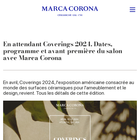
En attendant Coverings 2024. Dates,
programme et avant-première du salon
avec Marca Corona
En avril, Coverings 2024, l'exposition américaine consacrée au
monde des surfaces céramiques pour l'ameublement et le
design, revient. Tous les détails de cette édition.