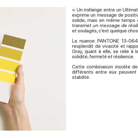
« Un mélange entre un Ultimate 
exprime un message de positi
solide, mais en même temps c
transmet
un message de résili
et soulagés, c’est quelque chose
La nuance PANTONE 13-06
resplendit de vivacité et rap
Gray, quant à elle, se relie à
solidité, fermeté et résilience.
Cette combinaison insolite 
différents entre eux peuvent 
stabilité.