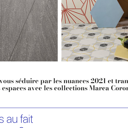
-vous séduire par les nuances 2021 et tra
 espaces avec les collections Marca Coro
 au fait