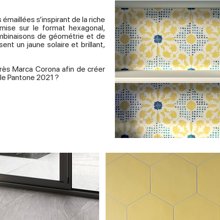
aillées s’inspirant de la riche
mise sur le format hexagonal,
ombinaisons de géométrie et de
nt un jaune solaire et brillant,
 grès Marca Corona afin de créer
tyle Pantone 2021 ?