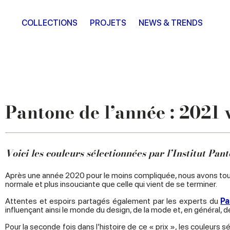
COLLECTIONS
PROJETS
NEWS & TRENDS
Pantone de l’année : 2021 
Voici les couleurs sélectionnées par l’Institut Pa
Après une année 2020 pour le moins compliquée, nous avons tous a
normale et plus insouciante que celle qui vient de se terminer.
Attentes et espoirs partagés également par les experts du
Pa
influençant ainsi le monde du design, de la mode et, en général,
Pour la seconde fois dans l’histoire de ce « prix », les couleur