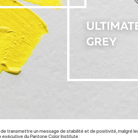
e transmettre un message de stabilité et de positivité, malgré les
e exécutive du Pantone Color Institute :