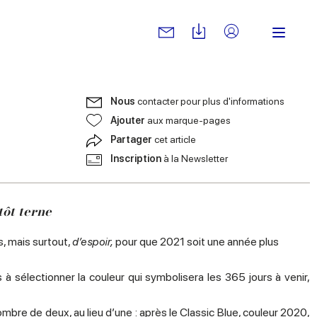
Nous
contacter pour plus d'informations
Ajouter
aux marque-pages
Partager
cet article
Inscription
à la Newsletter
tôt terne
s, mais surtout,
d’espoir,
pour que 2021 soit une année plus
 sélectionner la couleur qui symbolisera les 365 jours à venir,
bre de deux, au lieu d’une : après le Classic Blue, couleur 2020,