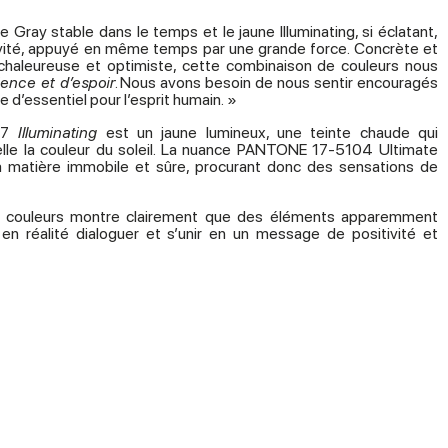
Gray stable dans le temps et le jaune Illuminating, si éclatant,
vité, appuyé en même temps par une grande force. Concrète et
haleureuse et optimiste, cette combinaison de couleurs nous
ence et d’espoir
. Nous avons besoin de nous sentir encouragés
 d’essentiel pour l’esprit humain. »
47
Illuminating
est un jaune lumineux, une teinte chaude qui
pelle la couleur du soleil. La nuance PANTONE 17-5104 Ultimate
 la matière immobile et sûre, procurant donc des sensations de
de couleurs montre clairement que des éléments apparemment
en réalité dialoguer et s’unir en un message de positivité et