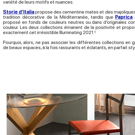
variété de leurs motifs et nuances.
Storie d’Italia
propose des cementine mates et des majoliques ém
tradition décorative de la Méditerranée, tandis que
Paprica
proposé en fonds de couleurs neutres ou dans d’originales c
couleur. Les deux collections émanent de la positivité et propose
exactement cet irrésistible Illuminating 2021 !
Pourquoi, alors, ne pas associer les différentes collections en
de beaux espaces, à la fois rassurants et éclatants, en parfait s