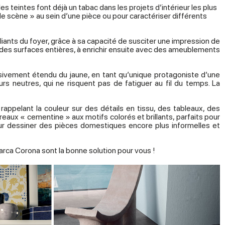
 teintes font déjà un tabac dans les projets d’intérieur les plus
 scène » au sein d’une pièce ou pour caractériser différents
liants du foyer, grâce à sa capacité de susciter une impression de
pour des surfaces entières, à enrichir ensuite avec des ameublements
ssivement étendu du jaune, en tant qu’unique protagoniste d’une
rs neutres, qui ne risquent pas de fatiguer au fil du temps. La
appelant la couleur sur des détails en tissu, des tableaux, des
aux « cementine » aux motifs colorés et brillants, parfaits pour
 pour dessiner des pièces domestiques encore plus informelles et
Marca Corona sont la bonne solution pour vous !