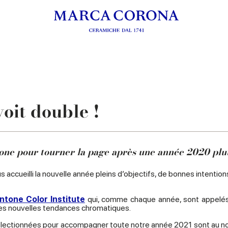
voit double !
ntone pour tourner la page après une année 2020 plu
ccueilli la nouvelle année pleins d’objectifs, de bonnes intention
ntone Color Institute
qui, comme chaque année, sont appelés à
 des nouvelles tendances chromatiques.
s sélectionnées pour accompagner toute notre année 2021 sont au nom