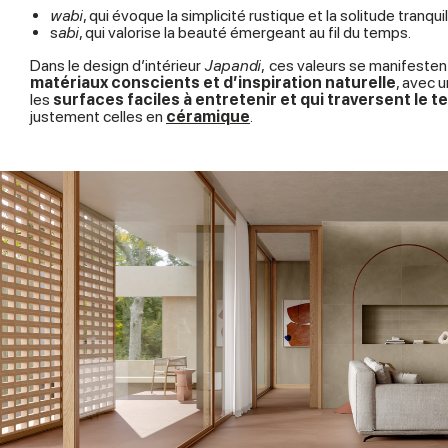
wabi
, qui évoque la simplicité rustique et la solitude tranquill
s
abi
, qui valorise la beauté émergeant au fil du temps.
Dans le design d’intérieur
Japandi
,
ces valeurs se manifestent
matériaux conscients et d’inspiration naturelle
, avec u
les
surfaces faciles à entretenir et qui traversent le 
justement celles en
céramique
.