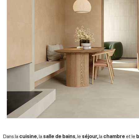
Dans la
cuisine
, la
salle de bains
, le
séjour,
la
chambre
et le