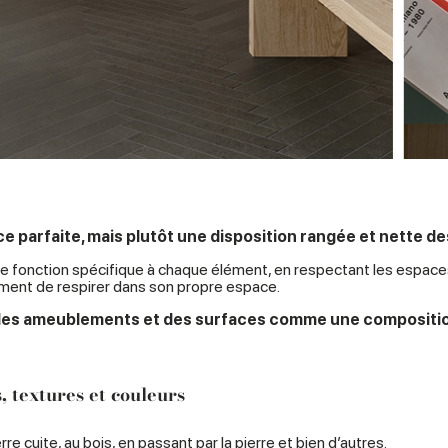
 parfaite, mais plutôt une disposition rangée et nette d
 une fonction spécifique à chaque élément, en respectant les espaces 
lément de respirer dans son propre espace.
s ameublements et des surfaces comme une compositio
, textures et couleurs
rre cuite
, au
bois
, en passant par la
pierre
et bien
d’autres
.