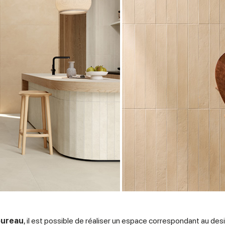
bureau
, il est possible de réaliser un espace correspondant au desi