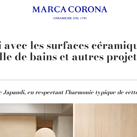
 avec les surfaces céramiqu
lle de bains et autres projet
 Japandi, en respectant l’harmonie typique de cette 