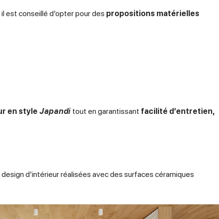
 il est conseillé d’opter pour des
propositions matérielles
ur en style
Japandi
tout en garantissant
facilité d’entretien,
de design d’intérieur réalisées avec des surfaces céramiques