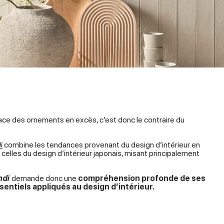
space des ornements en excès, c’est donc le contraire du
i
combine les tendances provenant du design d’intérieur en
t celles du design d’intérieur japonais, misant principalement
ndi
demande donc une
compréhension profonde de ses
entiels appliqués au design d’intérieur.