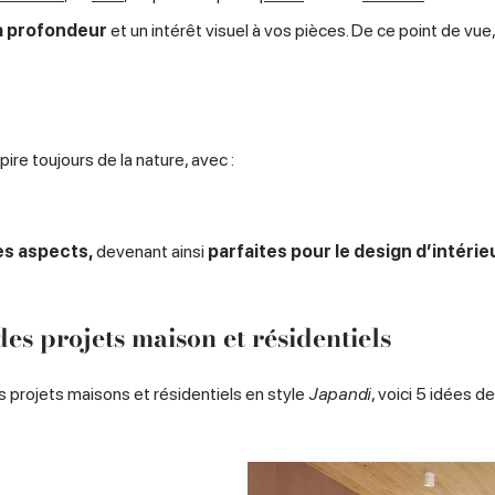
la profondeur
et un intérêt visuel à vos pièces. De ce point de vue,
spire toujours de la nature, avec :
es aspects,
devenant ainsi
parfaites pour le design d’intérie
des projets maison et résidentiels
 projets maisons et résidentiels en style
Japandi
, voici 5 idées 