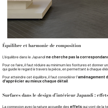
Équilibre et harmonie de composition
L’équilibre dans le
Japandi
ne cherche pas la correspondance
Pour ce faire, il faut réduire au minimum les fioritures et donner
qui guide le regard à travers la pièce, en permettant à chaque é
Pour atteindre cet équilibre, il faut considérer l’
aménagement de
d’apprécier au mieux chaque détail
.
Surfaces dans le design d’intérieur Japandi : effets
La
connexion avec la nature
accueille des
effets
qui vont de la
te