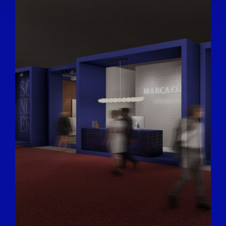
We also share information about your use of our site with
our social media, advertising and analytics partners who
may combine it with other information that you’ve
provided to them or that they’ve collected from your use
of their services.