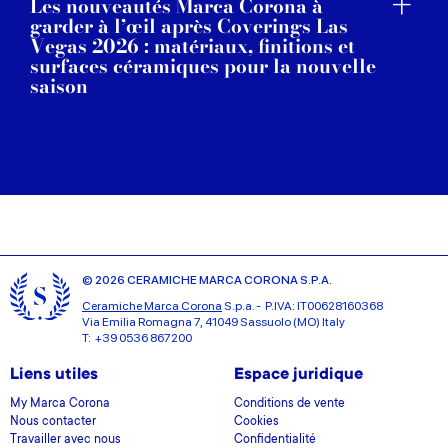
Les nouveautés Marca Corona à
garder à l’œil après Coverings Las
Vegas 2026 : matériaux, finitions et
surfaces céramiques pour la nouvelle
saison
© 2026 CERAMICHE MARCA CORONA S.P.A.
Ceramiche Marca Corona
S.p.a. - P.IVA: IT00628160368
Via Emilia Romagna 7, 41049 Sassuolo (MO) Italy
T: +39 0536 867200
Liens utiles
Espace juridique
My Marca Corona
Conditions de vente
Nous contacter
Cookies
Travailler avec nous
Confidentialité