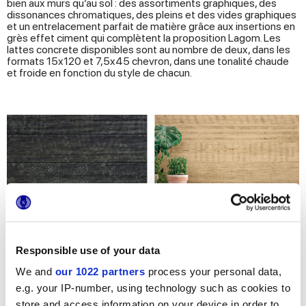
bien aux murs qu’au sol : des assortiments graphiques, des
dissonances chromatiques, des pleins et des vides graphiques
et un entrelacement parfait de matière grâce aux insertions en
grès effet ciment qui complètent la proposition Lagom. Les
lattes concrete disponibles sont au nombre de deux, dans les
formats 15x120 et 7,5x45 chevron, dans une tonalité chaude
et froide en fonction du style de chacun.
Responsible use of your data
We and
our 1022 partners
process your personal data,
e.g. your IP-number, using technology such as cookies to
store and access information on your device in order to