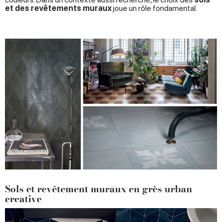
et des revêtements muraux
joue un rôle fondamental.
Sols et revêtement muraux en grès urban
creative