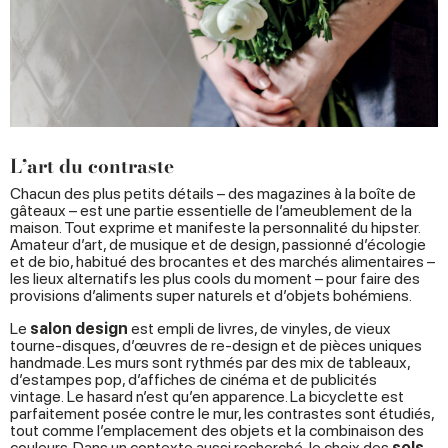
L’art du contraste
Chacun des plus petits détails – des magazines à la boîte de
gâteaux – est une partie essentielle de l’ameublement de la
maison. Tout exprime et manifeste la personnalité du hipster.
Amateur d’art, de musique et de design, passionné d’écologie
et de bio, habitué des brocantes et des marchés alimentaires –
les lieux alternatifs les plus cools du moment – pour faire des
provisions d’aliments super naturels et d’objets bohémiens.
Le
salon design
est empli de livres, de vinyles, de vieux
tourne-disques, d’œuvres de re-design et de pièces uniques
handmade. Les murs sont rythmés par des mix de tableaux,
d’estampes pop, d’affiches de cinéma et de publicités
vintage. Le hasard n’est qu’en apparence. La bicyclette est
parfaitement posée contre le mur, les contrastes sont étudiés,
tout comme l’emplacement des objets et la combinaison des
couleurs. Dans un contexte aussi recherché, le choix des
sols