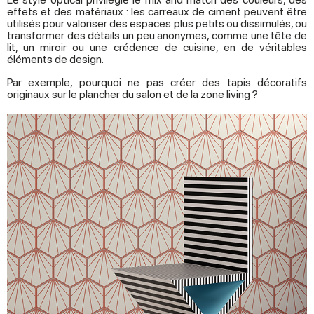
effets et des matériaux : les carreaux de ciment peuvent être
utilisés pour valoriser des espaces plus petits ou dissimulés, ou
transformer des détails un peu anonymes, comme une tête de
lit, un miroir ou une crédence de cuisine, en de véritables
éléments de design.
Par exemple, pourquoi ne pas créer des tapis décoratifs
originaux sur le plancher du salon et de la zone living ?