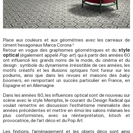
Place aux couleurs et aux géométries avec les carreaux de
ciment hexagonaux Marca Corona !
Retour en vogue des graphismes géométriques et du
style
optical
(également appelé
Pop art
) qui à partir des années 60
ont influencé les grands noms de la mode, du cinéma et du
design : symbole du dynamisme irrésistible de ces années, les
motifs créatifs et les illusions optiques font fureur sur les
podiums, ainsi que dans les revues et maisons des
baby
boomers
, en remportant un succès particulier en France, en
Espagne et en Allemagne.
Dans les années 80, les influences optical sont de nouveau sur
scène avec le style Memphis, le courant du Design Radical qui
voulait remettre en discussion l’esthétisme minimaliste des
années précédentes et mettre en émoi les salons milanais les
plus conformistes, avec sa réinterprétation, kitsch et
provocatrice, de l’art déco et du Pop Art.
Les finitions, l’aménagement et les objets déco sont ainsi