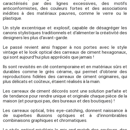
caractérisés par des lignes excessives, des motifs
anticonformistes, des couleurs fortes et des associations
inédites à des matériaux pauvres, comme le verre ou le
plastique.
Un style excentrique et explosif, capable de désagréger les
canons stylistiques traditionnels et d’alimenter la créativité des
designers les plus d’avant-garde.
Le passé revient ainsi frapper à nos portes avec le style
vintage et le look optical des carreaux de ciment hexagonaux,
qui sont aujourd’hui plus appréciés que jamais !
Ils sont revisités en clé contemporaine et en matériaux sûrs et
durables comme le grès cérame, qui permet d’obtenir des
reproductions fidèles des carreaux de ciment originaires, qui
plus délicats et coûteux, étaient réalisés à la main.
Les carreaux de ciment décorés sont une solution parfaite et
de tendance pour rendre unique et originale chaque pièce de la
maison (et pourquoi pas, des bureaux et des boutiques) !
Les carreaux optical, très eye-catching, donnent naissance à
de superbes illusions optiques et à d’innombrables
combinaisons graphiques et chromatiques.
Le style optical privilégie le mix and match des couleurs, des