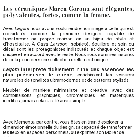
Les céramiques Marca Corona sont élégantes,
polyvalentes, fortes, comme la femme.
Avec
Lagom
nous avons voulu rendre hommage à celle qui est
considérée comme la première designer, capable de
transformer sa propre maison en un bijou de style et
d’hospitalité. À
Casa Larsson,
sobriété, équilibre et soin du
détail sont les protagonistes indiscutés et chaque objet est
unique et en accord avec le reste. Nous nous sommes inspirés
de cela pour créer une collection réellement unique.
Lagom
interprète fidèlement l’une des essences les
plus précieuses, le chêne
, enrichissant les veinures
naturelles de tonalités ultramodernes et de patterns stylisés.
Meubler de manière minimaliste et créative, avec des
combinaisons graphiques, chromatiques et matériques
inédites, jamais cela n’a été aussi simple !
Avec Mementa, par contre, vous êtes en train d’explorer la
dimension émotionnelle du design, sa capacité de transformer
les lieux en espaces personnels, où exprimer son Moi et se