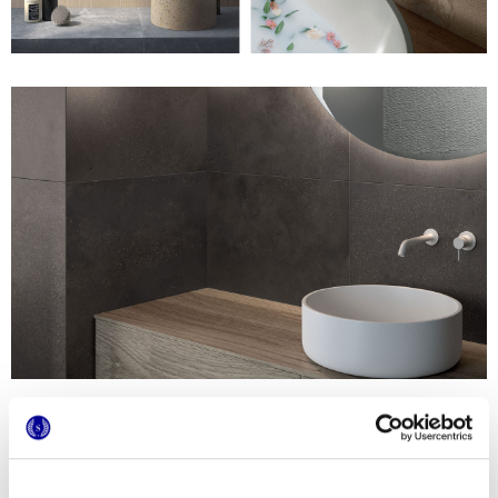
Mementa
propose des textures extrêmement
expressives
qui transmettent d’agréables sensations tactiles
et visuelles. Irrégulières, matériques, aux reliefs usés, Mementa
propose une palette chaleureuse, inspirée de la couleur et de la