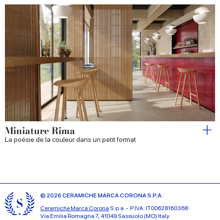
Miniature Rima
La poésie de la couleur dans un petit format
© 2026 CERAMICHE MARCA CORONA S.P.A.
Ceramiche Marca Corona
S.p.a. - P.IVA: IT00628160368
Via Emilia Romagna 7, 41049 Sassuolo (MO) Italy