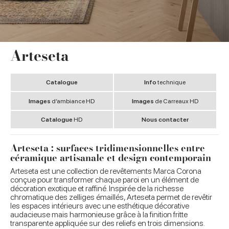
Arteseta
Catalogue
Info
technique
Images
d’ambiance HD
Images
de Carreaux HD
Catalogue
HD
Nous contacter
Arteseta : surfaces tridimensionnelles entre
céramique artisanale et design contemporain
Arteseta est une collection de revêtements Marca Corona
conçue pour transformer chaque paroi en un élément de
décoration exotique et raffiné. Inspirée de la richesse
chromatique des zelliges émaillés, Arteseta permet de revêtir
les espaces intérieurs avec une esthétique décorative
audacieuse mais harmonieuse grâce à la finition fritte
transparente appliquée sur des reliefs en trois dimensions.