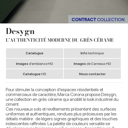
CONTRACT
COLLECTION
Desygn
L’AUTHENTICITÉ MODERNE DU GRÈS CÉRAME
Catalogue
Info
technique
Images
d’ambiance HD
Images
de Carreaux HD
Catalogue
HD
Nous contacter
Pour stimuler la conception d’espaces résidentiels et
commerciaux de caractère, Marca Corona propose Desygn,
une collection en grès cérame qui anoblit le look industriel du
ciment.
Ces nouveaux sols et revêtements présentent des surfaces
uniformes et authentiques, rendues plus précieuses par les
détails matière : de légers signes graphiques et des touches
iridescentes raffinées. La palette de couleurs versatile se