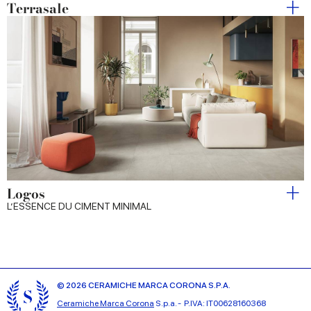
Terrasale
Logos
L’ESSENCE DU CIMENT MINIMAL
© 2026 CERAMICHE MARCA CORONA S.P.A.
Ceramiche Marca Corona
S.p.a. - P.IVA: IT00628160368