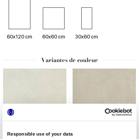
60x120 cm
60x60 cm
30x60 cm
Variantes de couleur
Responsible use of your data
DESYGN WHITE
DESYGN BEIGE