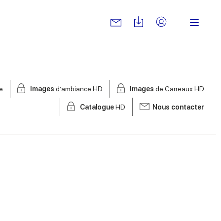
e
Images
d’ambiance HD
Images
de Carreaux HD
Catalogue
HD
Nous contacter