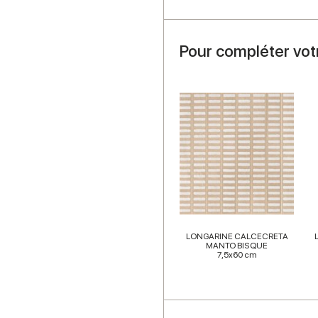
Pour compléter vot
LONGARINE CALCECRETA
MANTO BISQUE
7,5x60 cm