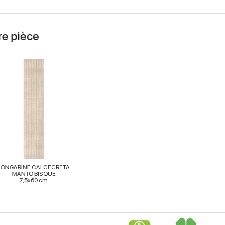
re pièce
LONGARINE CALCECRETA
MANTO BISQUE
7,5x60 cm