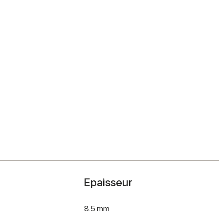
Epaisseur
8.5 mm