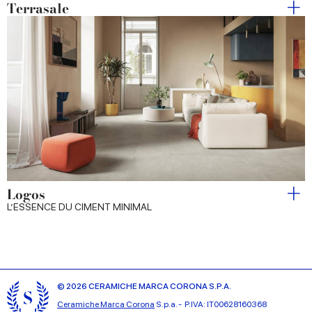
Terrasale
Logos
L’ESSENCE DU CIMENT MINIMAL
© 2026 CERAMICHE MARCA CORONA S.P.A.
Ceramiche Marca Corona
S.p.a. - P.IVA: IT00628160368