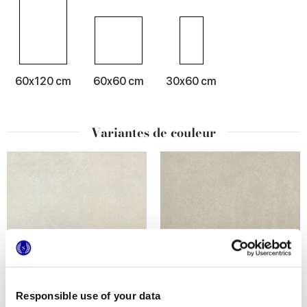
60x120 cm
60x60 cm
30x60 cm
Variantes de couleur
Responsible use of your data
DESYGN WHITE
DESYGN BEIGE