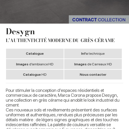
CONTRACT
COLLECTION
Desygn
L’AUTHENTICITÉ MODERNE DU GRÈS CÉRAME
Catalogue
Info
technique
Images
d’ambiance HD
Images
de Carreaux HD
Catalogue
HD
Nous contacter
Pour stimuler la conception d’espaces résidentiels et
commerciaux de caractère, Marca Corona propose Desygn,
une collection en grès cérame qui anoblit le look industriel du
ciment.
Ces nouveaux sols et revêtements présentent des surfaces
uniformes et authentiques, rendues plus précieuses par les
détails matière : de légers signes graphiques et des touches
iridescentes raffinées. La palette de couleurs versatile se