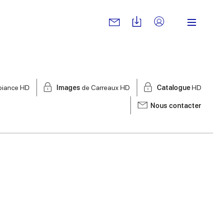
biance HD
Images
de Carreaux HD
Catalogue
HD
Nous contacter