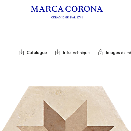
Catalogue
Info
technique
Images
d’am