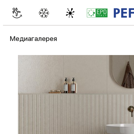
Медиагалерея