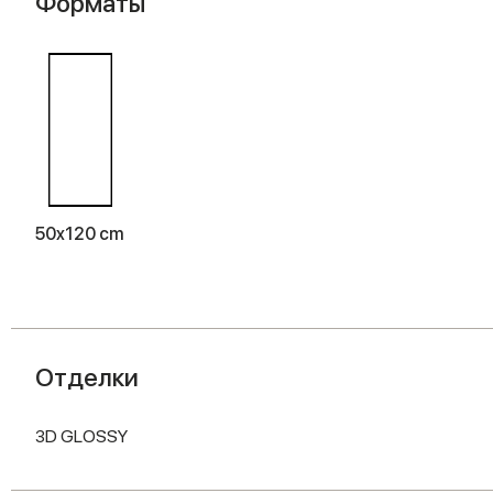
Форматы
50x120 cm
Отделки
3D GLOSSY