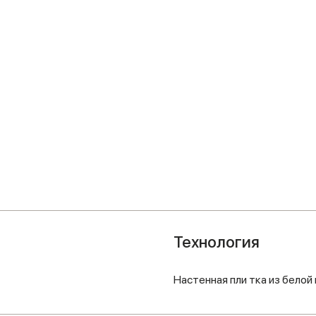
Технология
Настенная пли тка из белой