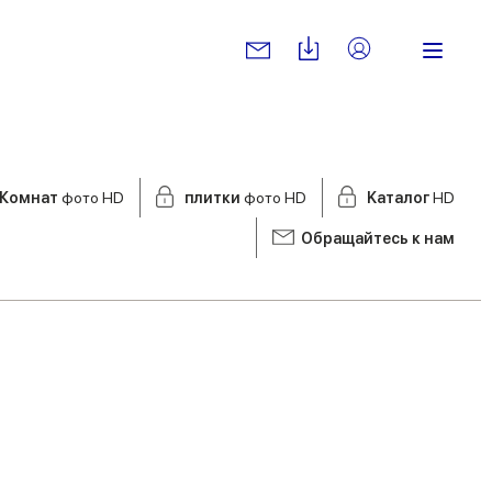
Комнат
фото HD
плитки
фото HD
Kаталог
HD
Обращайтесь к нам