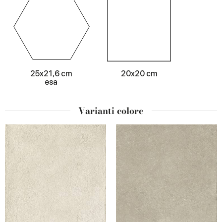
25x21,6 cm
20x20 cm
esa
Varianti colore