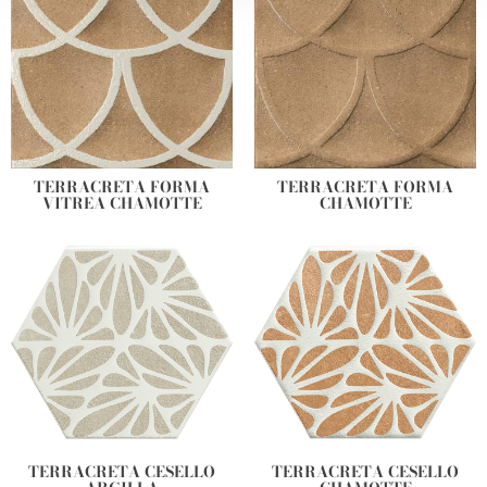
our social media, advertising and analytics partners who
may combine it with other information that you’ve
provided to them or that they’ve collected from your use
of their services.
TERRACRETA FORMA
TERRACRETA FORMA
VITREA CHAMOTTE
CHAMOTTE
TERRACRETA CESELLO
TERRACRETA CESELLO