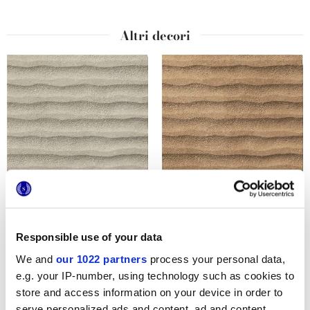
Altri decori
TERRACRETA RILIEVO
TERRACRETA RILIEVO
ARGILLA
CHAMOTTE
Responsible use of your data
We and
our 1022 partners
process your personal data,
e.g. your IP-number, using technology such as cookies to
store and access information on your device in order to
serve personalized ads and content, ad and content