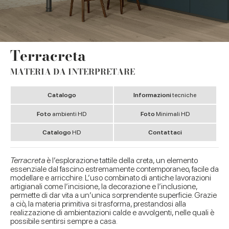
Terracreta
MATERIA DA INTERPRETARE
Catalogo
Informazioni
tecniche
Foto
ambienti HD
Foto
Minimali HD
Catalogo
HD
Contattaci
Terracreta
è l’esplorazione tattile della creta, un elemento
essenziale dal fascino estremamente contemporaneo, facile da
modellare e arricchire. L’uso combinato di antiche lavorazioni
artigianali come l’incisione, la decorazione e l’inclusione,
permette di dar vita a un’unica sorprendente superficie. Grazie
a ciò, la materia primitiva si trasforma, prestandosi alla
realizzazione di ambientazioni calde e avvolgenti, nelle quali è
possibile sentirsi sempre a casa.