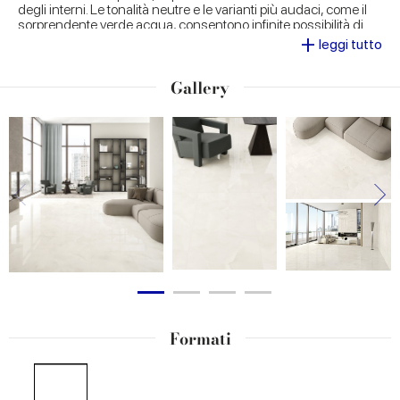
degli interni. Le tonalità neutre e le varianti più audaci, come il
sorprendente verde acqua, consentono infinite possibilità di
+
abbinamento e personalizzazione.
leggi tutto
Gallery
Formati