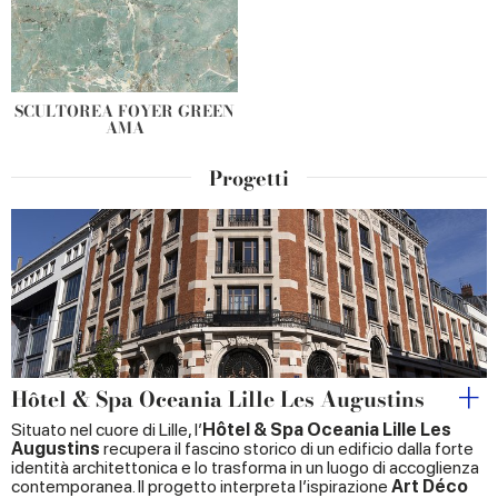
SCULTOREA FOYER GREEN
AMA
Progetti
Hôtel & Spa Oceania Lille Les Augustins
Situato nel cuore di Lille, l’
Hôtel & Spa Oceania Lille Les
Augustins
recupera il fascino storico di un edificio dalla forte
identità architettonica e lo trasforma in un luogo di accoglienza
contemporanea. Il progetto interpreta l’ispirazione
Art Déco