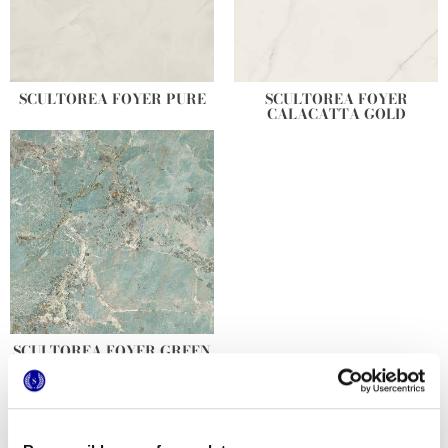
SCULTOREA FOYER PURE
SCULTOREA FOYER
CALACATTA GOLD
SCULTOREA FOYER GREEN
AMA
Varianti colore grandi lastre