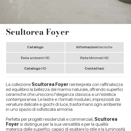
Scultorea Foyer
Catalogo
Informazioni
tecniche
Foto
ambienti HD
Foto
Minimali HD
Catalogo
HD
Contattaci
La collezione
Scultorea Foyer
reinterpreta con raffinatezza
ed equilibrio la bellezza del marmo naturale, offrendo superfici
ceramiche che uniscono l’eleganza classica a un’estetica
contemporanea. Le lastre e i formati modulari, impreziositi da
venature delicate e giochi di luce, trasformano ogni ambiente
in uno spazio di sofisticata armonia.
Perfetta per progetti residenziali e commerciali,
Scultorea
Foyer
si distingue per la sua versatilità e per la qualità
materica delle superfici, capaci di esaltare lo stile e la luminosità