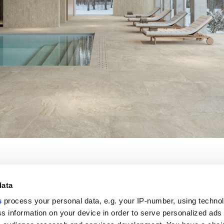
data
s
process your personal data, e.g. your IP-number, using techno
Link utili
Area lega
s information on your device in order to serve personalized ads