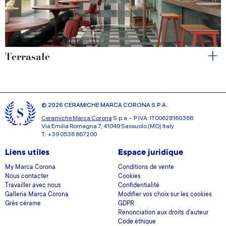
Terrasale
© 2026 CERAMICHE MARCA CORONA S.P.A.
Ceramiche Marca Corona
S.p.a. - P.IVA: IT00628160368
Via Emilia Romagna 7, 41049 Sassuolo (MO) Italy
T: +39 0536 867200
Liens utiles
Espace juridique
My Marca Corona
Conditions de vente
Nous contacter
Cookies
Travailler avec nous
Confidentialité
Galleria Marca Corona
Modifier vos choix sur les cookies
Grès cérame
GDPR
Renonciation aux droits d'auteur
Code éthique