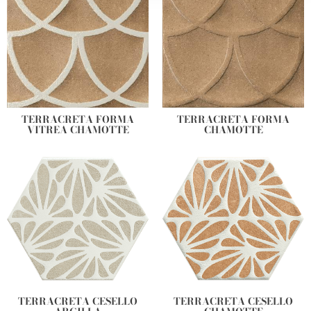
our social media, advertising and analytics partners who
may combine it with other information that you’ve
provided to them or that they’ve collected from your use
of their services.
TERRACRETA FORMA
TERRACRETA FORMA
VITREA CHAMOTTE
CHAMOTTE
TERRACRETA CESELLO
TERRACRETA CESELLO