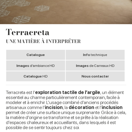
Terracreta
UNE MATIÈRE À INTERPRÉTER
Catalogue
Info
technique
Images
d’ambiance HD
Images
de Carreaux HD
Catalogue
HD
Nous contacter
Terracreta est l’
exploration tactile de l’argile
, un élément
essentiel au charme particulièrement contemporain, facile à
modeler et à enrichir. L’usage combiné d’anciens procédés
artisanaux comme l’
incision
, la
décoration
et l’
inclusion
permet de créer une surface unique surprenante. Grâce à cela,
la matière d’origine se transforme et se prête à la réalisation
d’espaces chaleureux et accueillants, dans lesquels il est
possible de se sentir toujours chez soi.