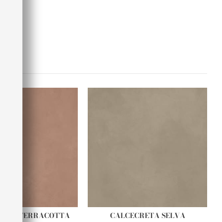
RETA TERRACOTTA
CALCECRETA SELVA