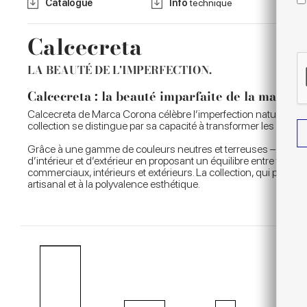
Catalogue
Info
technique
Calcecreta
LA BEAUTÉ DE L'IMPERFECTION.
Calcecreta : la beauté imparfaite de la matière
Calcecreta de Marca Corona célèbre l’imperfection naturelle de l
collection se distingue par sa capacité à transformer les surface
Grâce à une gamme de couleurs neutres et terreuses – Spuma, Arg
d’intérieur et d’extérieur en proposant un équilibre entre traditi
commerciaux, intérieurs et extérieurs. La collection, qui peut 
artisanal et à la polyvalence esthétique.