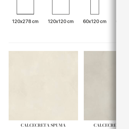
120x278 cm
120x120 cm
60x120 cm
60x6
CALCECRETA SPUMA
CALCECRETA A