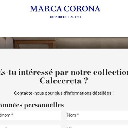
PIRATION ET CONCEPT
COULEURS ET FORM
Es-tu intéressé par notre collectio
Calcecreta ?
Contacte-nous pour plus d'informations détaillées !
onnées personnelles