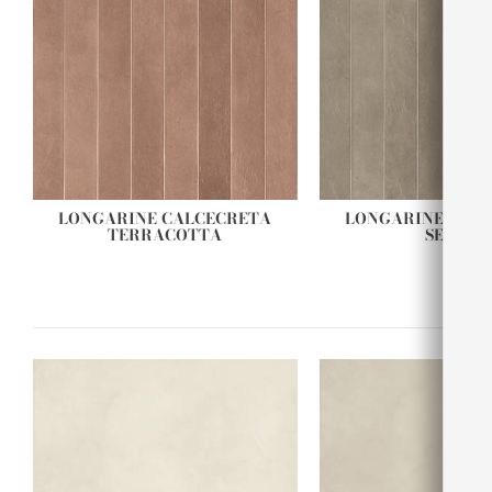
LONGARINE CALCECRETA
LONGARINE CAL
TERRACOTTA
SELVA