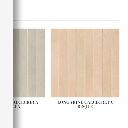
INE CALCECRETA
LONGARINE CALCECRETA
ARGILLA
BISQUE