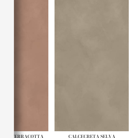
RETA TERRACOTTA
CALCECRETA SELVA