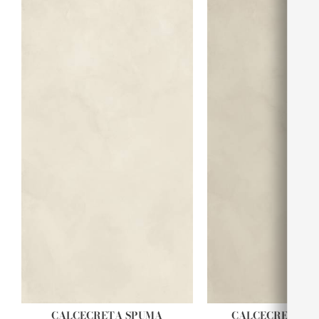
CALCECRETA SPUMA
CALCECRETA A