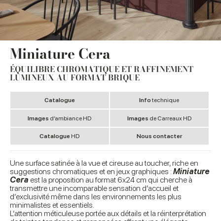
Miniature Cera
ÉQUILIBRE CHROMATIQUE ET RAFFINEMENT
LUMINEUX AU FORMAT BRIQUE
Catalogue
Info
technique
Images
d’ambiance HD
Images
de Carreaux HD
Catalogue
HD
Nous contacter
Une surface satinée à la vue et cireuse au toucher, riche en
suggestions chromatiques et en jeux graphiques :
Miniature
Cera
est la proposition au format 6x24 cm qui cherche à
transmettre une incomparable sensation d’accueil et
d’exclusivité même dans les environnements les plus
minimalistes et essentiels.
L’attention méticuleuse portée aux détails et la réinterprétation