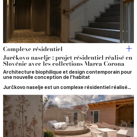
provided to them or that they’ve collected from your use
of their services.
Complexe résidentiel
Jurčkovo naselje : projet résidentiel réalisé en
Slovénie avec les collections Marca Corona
Architecture biophilique et design contemporain pour
une nouvelle conception de l’habitat
Jurčkovo naselje est un complexe résidentiel réalisé…