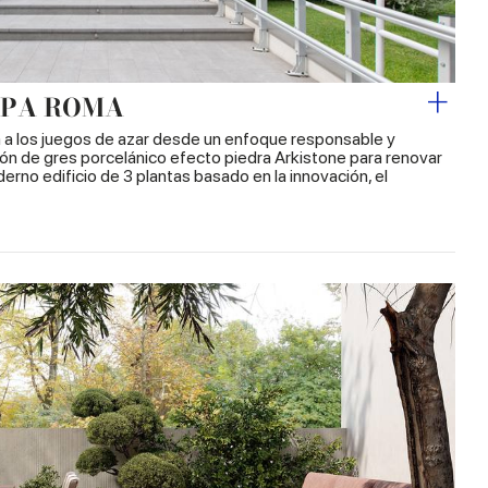
SPA ROMA
a a los juegos de azar desde un enfoque responsable y
ción de gres porcelánico efecto piedra Arkistone para renovar
erno edificio de 3 plantas basado en la innovación, el