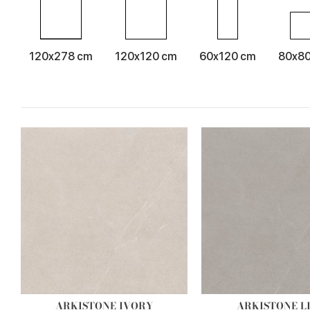
120x278 cm
120x120 cm
60x120 cm
80x8
ARKISTONE IVORY
ARKISTONE L