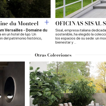
ine du Montcel
OFICINAS SISAL 
m Versailles - Domaine du
Sisal, empresa italiana dedicad
en un hotel de lujo. Un
sostenible, ha elegido la colec
ón del patrimonio histórico,
los espacios de su sede: un mod
bienestar y ...
Otras Colecciones