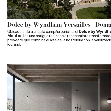
Dolce by Wyndham Versailles - Doma
Ubicado en la tranquila campiña parisina, el
Dolce by Wyndha
Montcel
es una antigua residencia renacentista transformada 
proyecto que combina el arte de la hostelería con la valorizaci
logrand...