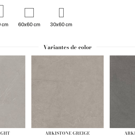
0 cm
60x60 cm
30x60 cm
Variantes de color
IGHT
ARKISTONE GREIGE
ARK