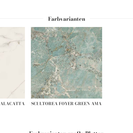
Farbvarianten
CALACATTA
SCULTOREA FOYER GREEN AMA