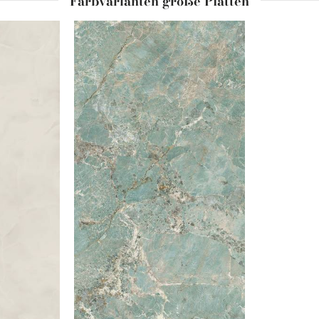
Farbvarianten große Platten