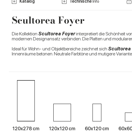
Katalog
Technische
Info
Scultorea Foyer
Die Kollektion
Scultorea Foyer
interpretiert die Schönheit 
modernen Designansatz verbinden. Die Platten und modularen
Ideal für Wohn- und Objektbereiche zeichnet sich
Scultorea
Innenräume betonen. Neutrale Farbtöne und mutigere Variant
120x278 cm
120x120 cm
60x120 cm
60x6