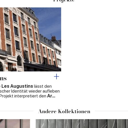
ins
e Les Augustins
lässt den
cher Identität wieder aufleben
Projekt interpretiert den
Ar…
Andere Kollektionen