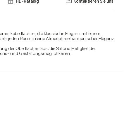
HD-Katalog
Kontaktieren Sie uns
eramikoberflächen, die klassische Eleganz mit einem
ndeln jeden Raum in eine Atmosphäre harmonischer Eleganz.
ng der Oberflächen aus, die Stil und Helligkeit der
ions- und Gestaltungsmöglichkeiten.