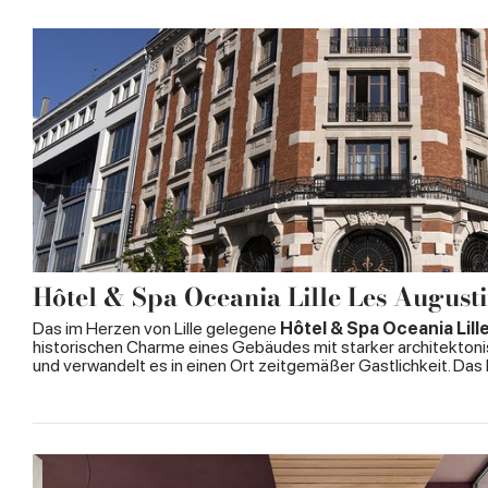
Hôtel & Spa Oceania Lille Les August
Das im Herzen von Lille gelegene
Hôtel & Spa Oceania Lill
historischen Charme eines Gebäudes mit starker architektonis
und verwandelt es in einen Ort zeitgemäßer Gastlichkeit. Das 