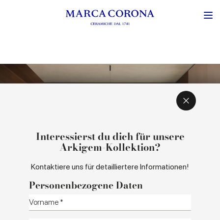
INSPIRATION UND KONZEPT
FARBEN UND FORMATE
Interessierst du dich für unsere
Arkigem-Kollektion?
Kontaktiere uns für detailliertere Informationen!
Personenbezogene Daten